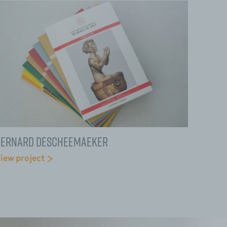
Bernard Descheemaeker
iew project