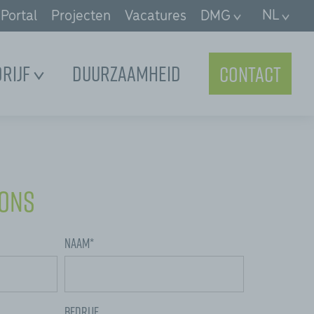
NL
Portal
Projecten
Vacatures
DMG
drijf
Duurzaamheid
Contact
 ons
Naam*
Bedrijf