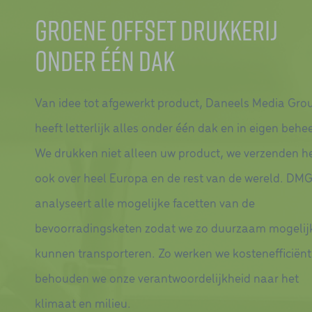
Groene offset drukkerij
onder één dak
Van idee tot afgewerkt product, Daneels Media Gro
heeft letterlijk alles onder één dak en in eigen behee
We drukken niet alleen uw product, we verzenden h
ook over heel Europa en de rest van de wereld. DM
analyseert alle mogelijke facetten van de
bevoorradingsketen zodat we zo duurzaam mogelij
kunnen transporteren. Zo werken we kostenefficiënt
behouden we onze verantwoordelijkheid naar het
klimaat en milieu.