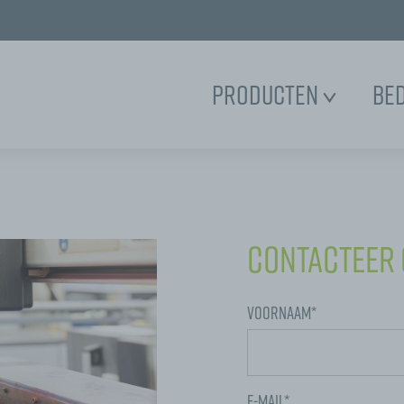
Producten
Be
Contacteer
Voornaam*
E-mail*