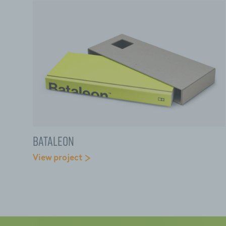
Bataleon
View project