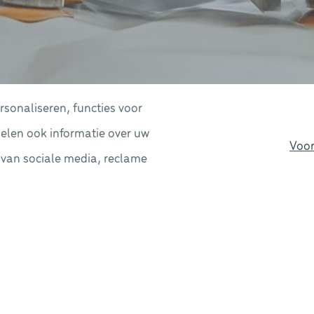
sonaliseren, functies voor
delen ook informatie over uw
Voor
 van sociale media, reclame