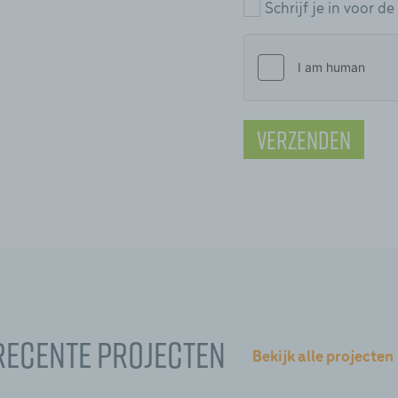
Schrijf je in voor d
Verzenden
Recente projecten
Bekijk alle projecten